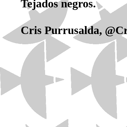
Tejados negros.
Cris Purrusalda, @Cr