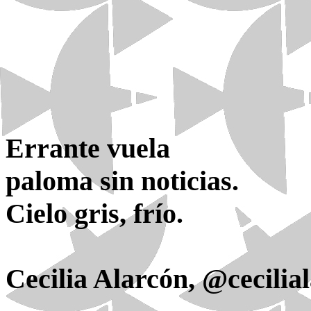
Errante vuela
paloma sin noticias.
Cielo gris, frío.
Cecilia Alarcón, @cecilia