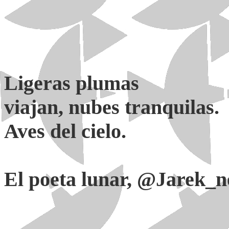
Ligeras plumas
viajan, nubes tranquilas.
Aves del cielo.
El poeta lunar, @Jarek_n