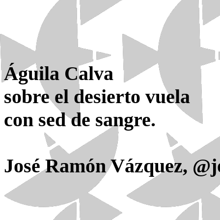
Águila Calva
sobre el desierto vuela
con sed de sangre.
José Ramón Vázquez,
@j