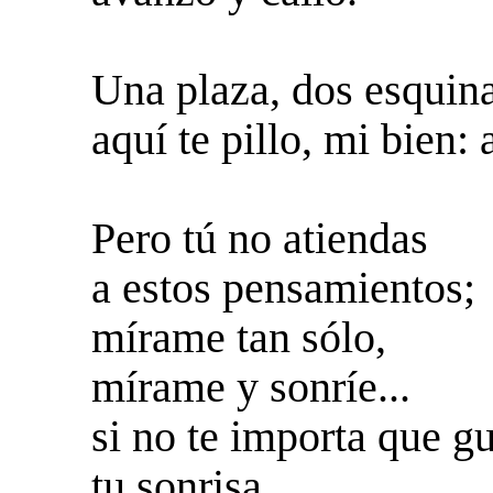
Una plaza, dos esquinas
aquí te pillo, mi bien:
Pero tú no atiendas
a estos pensamientos;
mírame tan sólo,
mírame y sonríe...
si no te importa que g
tu sonrisa