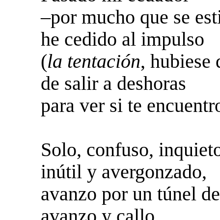
–por mucho que se esti
he cedido al impulso
(
la tentación
, hubiese 
de salir a deshoras
para ver si te encuentr
Solo, confuso, inquiet
inútil y avergonzado,
avanzo por un túnel de
avanzo y callo.