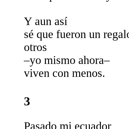
Y aun así
sé que fueron un regalo
otros
–yo mismo ahora–
viven con menos.
3
Pasado mi ecuador