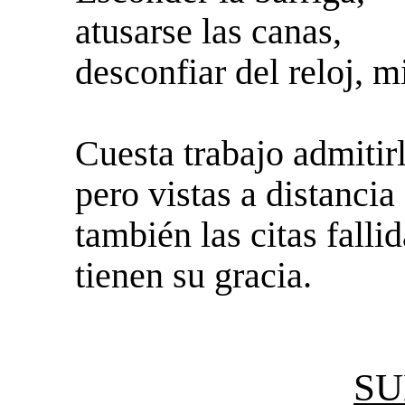
atusarse las canas,
desconfiar del reloj, m
Cuesta trabajo admitir
pero vistas a distancia
también las citas falli
tienen su gracia.
SU