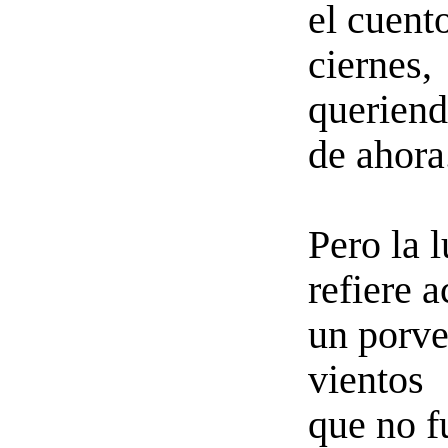
el cuento
ciernes,
queriend
de ahora
Pero la 
refiere 
un porven
vientos
que no f