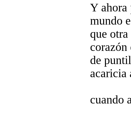
Y ahora 
mundo e
que otra
corazón 
de puntil
acaricia
cuando 