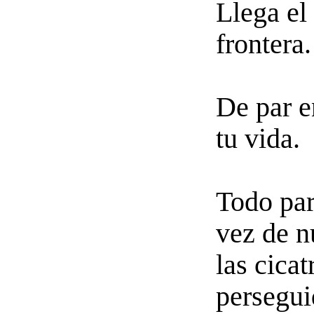
Llega el
frontera.
De par e
tu vida.
Todo par
vez de n
las cicat
persegui