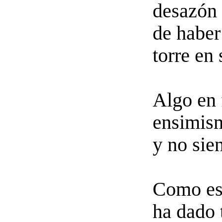
desazón 
de haber
torre en 
Algo en 
ensimis
y no sie
Como est
ha dado 