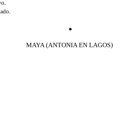
vo.
nado.
●
MAYA (ANTONIA EN LAGOS)